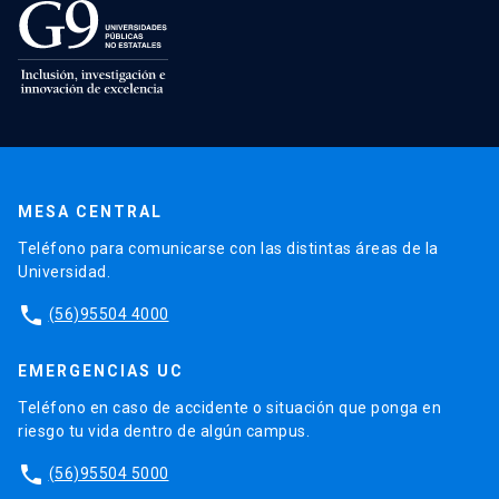
MESA CENTRAL
Teléfono para comunicarse con las distintas áreas de la
Universidad.
phone
(56)95504 4000
EMERGENCIAS UC
Teléfono en caso de accidente o situación que ponga en
riesgo tu vida dentro de algún campus.
phone
(56)95504 5000