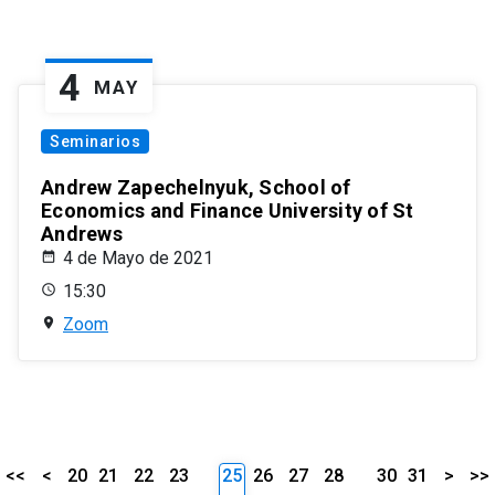
4
MAY
Seminarios
Andrew Zapechelnyuk, School of
Economics and Finance University of St
Andrews
4 de Mayo de 2021
15:30
Zoom
<<
<
20
21
22
23
25
26
27
28
30
31
>
>>