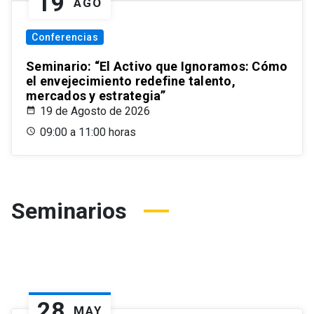
19
AGO
Conferencias
Seminario: “El Activo que Ignoramos: Cómo
el envejecimiento redefine talento,
mercados y estrategia”
19 de Agosto de 2026
09:00 a 11:00 horas
Seminarios
28
MAY