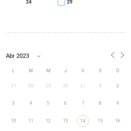
24
29
L
M
M
J
V
S
D
27
28
29
30
1
2
31
3
4
5
6
7
8
9
10
11
12
13
15
16
14