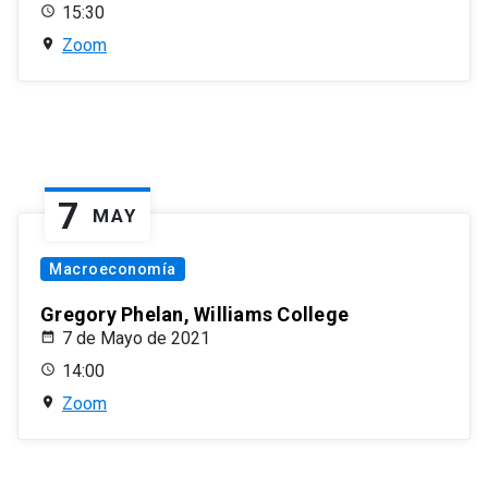
15:30
Zoom
7
MAY
Macroeconomía
Gregory Phelan, Williams College
7 de Mayo de 2021
14:00
Zoom