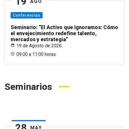
19
AGO
Conferencias
Seminario: “El Activo que Ignoramos: Cómo
el envejecimiento redefine talento,
mercados y estrategia”
19 de Agosto de 2026
09:00 a 11:00 horas
Seminarios
28
MAY