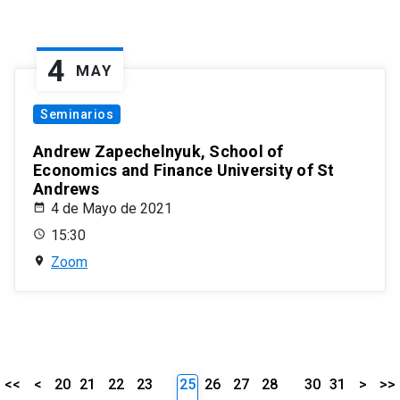
4
MAY
Seminarios
Andrew Zapechelnyuk, School of
Economics and Finance University of St
Andrews
4 de Mayo de 2021
15:30
Zoom
<<
<
20
21
22
23
25
26
27
28
30
31
>
>>