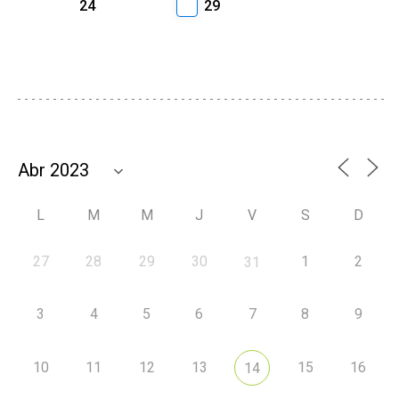
24
29
L
M
M
J
V
S
D
27
28
29
30
1
2
31
3
4
5
6
7
8
9
10
11
12
13
15
16
14