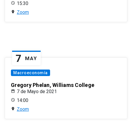
15:30
Zoom
7
MAY
Macroeconomía
Gregory Phelan, Williams College
7 de Mayo de 2021
14:00
Zoom