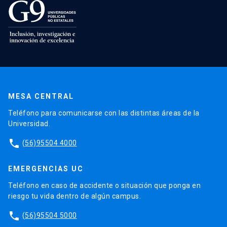
MESA CENTRAL
Teléfono para comunicarse con las distintas áreas de la
Universidad.
phone
(56)95504 4000
EMERGENCIAS UC
Teléfono en caso de accidente o situación que ponga en
riesgo tu vida dentro de algún campus.
phone
(56)95504 5000