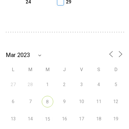
24
29
L
M
M
J
V
S
D
27
28
1
2
3
4
5
6
7
9
10
11
12
8
13
14
16
17
18
19
15