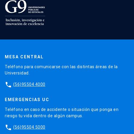
MESA CENTRAL
Teléfono para comunicarse con las distintas áreas de la
Universidad.
phone
(56)95504 4000
EMERGENCIAS UC
Teléfono en caso de accidente o situación que ponga en
riesgo tu vida dentro de algún campus.
phone
(56)95504 5000