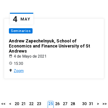
4
MAY
Seminarios
Andrew Zapechelnyuk, School of
Economics and Finance University of St
Andrews
4 de Mayo de 2021
15:30
Zoom
<<
<
20
21
22
23
25
26
27
28
30
31
>
>>