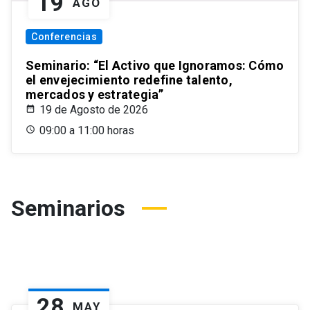
19
AGO
Conferencias
Seminario: “El Activo que Ignoramos: Cómo
el envejecimiento redefine talento,
mercados y estrategia”
19 de Agosto de 2026
09:00 a 11:00 horas
Seminarios
28
MAY