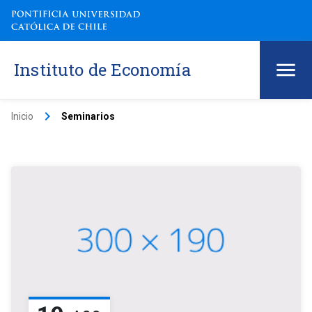
Instituto de Economía
keyboard_arrow_right
Inicio
Seminarios