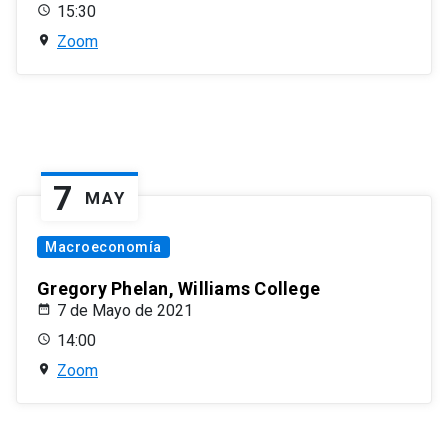
15:30
Zoom
7
MAY
Macroeconomía
Gregory Phelan, Williams College
7 de Mayo de 2021
14:00
Zoom