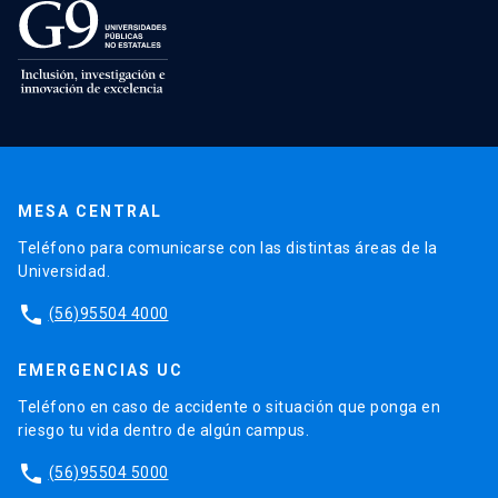
MESA CENTRAL
Teléfono para comunicarse con las distintas áreas de la
Universidad.
phone
(56)95504 4000
EMERGENCIAS UC
Teléfono en caso de accidente o situación que ponga en
riesgo tu vida dentro de algún campus.
phone
(56)95504 5000