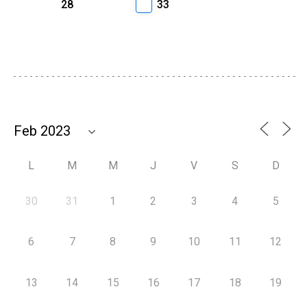
28
33
L
M
M
J
V
S
D
30
31
1
2
3
4
5
6
7
8
9
10
11
12
13
14
15
16
17
18
19