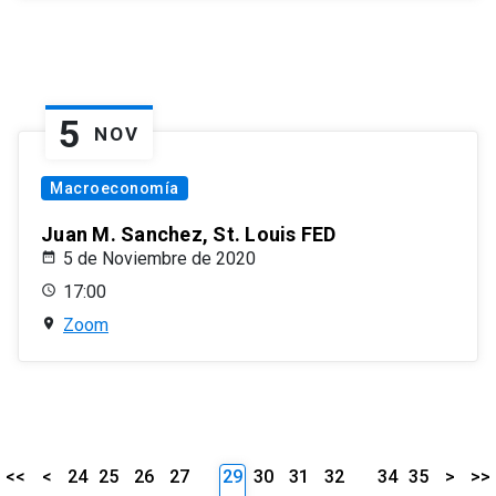
5
NOV
Macroeconomía
Juan M. Sanchez, St. Louis FED
5 de Noviembre de 2020
17:00
Zoom
<<
<
24
25
26
27
29
30
31
32
34
35
>
>>