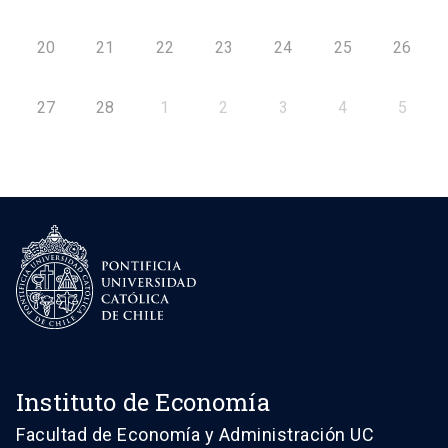
20
21
22
23
24
25
26
27
28
1
2
3
4
5
Instituto de Economía
Facultad de Economía y Administración UC