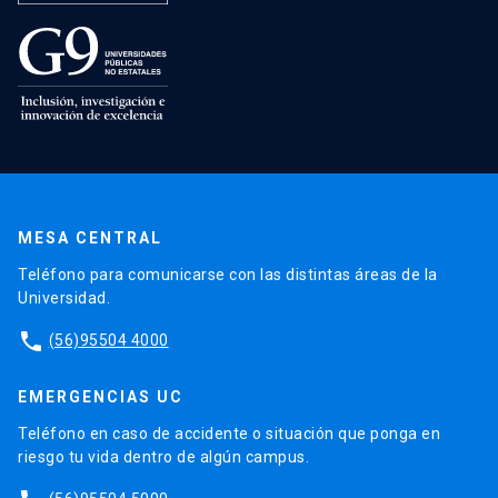
MESA CENTRAL
Teléfono para comunicarse con las distintas áreas de la
Universidad.
phone
(56)95504 4000
EMERGENCIAS UC
Teléfono en caso de accidente o situación que ponga en
riesgo tu vida dentro de algún campus.