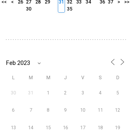
<<
<
26
27
28
29
31
32
33
34
36
37
>
>>
30
35
L
M
M
J
V
S
D
30
31
1
2
3
4
5
6
7
8
9
10
11
12
13
14
15
16
17
18
19