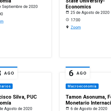
omía
State University-
Economics
e Septiembre de 2020
25 de Agosto de 2020
00
17:00
om
Zoom
8
6
AGO
AGO
narios
Macroeconomía
cisco Silva, PUC
Tamon Asonuma, F
omía
Monetario Internac
de Agosto de 2020
6 de Agosto de 2020