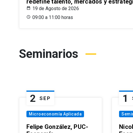
redefine talento, mercados y estrateg
19 de Agosto de 2026
09:00 a 11:00 horas
Seminarios
2
1
SEP
Microeconomía Aplicada
Semi
Felipe González, PUC-
Nico