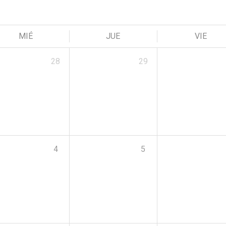
MIÉ
JUE
VIE
28
29
4
5