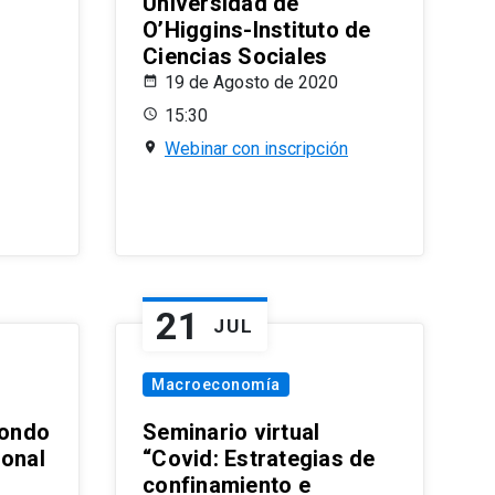
Universidad de
O’Higgins-Instituto de
Ciencias Sociales
19 de Agosto de 2020
15:30
Webinar con inscripción
21
JUL
Macroeconomía
ondo
Seminario virtual
ional
“Covid: Estrategias de
confinamiento e