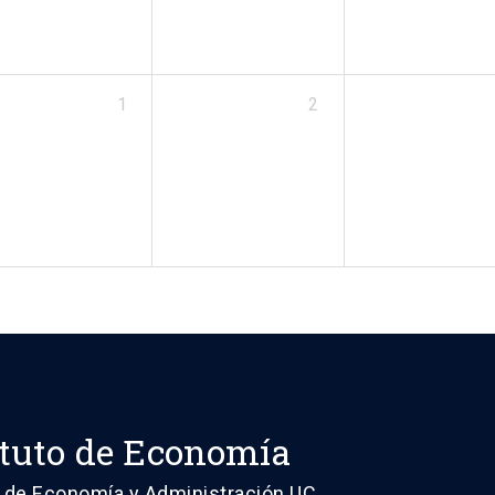
1
2
ituto de Economía
 de Economía y Administración UC