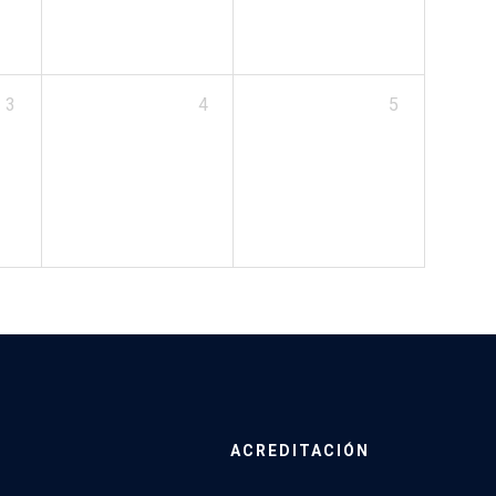
3
4
5
ACREDITACIÓN