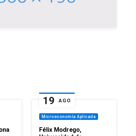
19
AGO
Microeconomía Aplicada
zona
Félix Modrego,