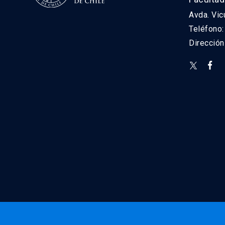
Avda. Vic
Teléfono
Direcció