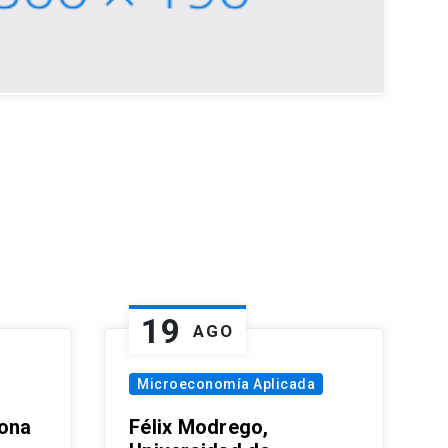
19
AGO
Microeconomía Aplicada
zona
Félix Modrego,