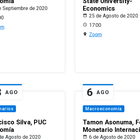
omía
State University-
Economics
e Septiembre de 2020
25 de Agosto de 2020
00
17:00
om
Zoom
8
6
AGO
AGO
narios
Macroeconomía
cisco Silva, PUC
Tamon Asonuma, F
omía
Monetario Internac
de Agosto de 2020
6 de Agosto de 2020