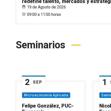
redefine talento, mercados y estrateg
19 de Agosto de 2026
09:00 a 11:00 horas
Seminarios
2
1
SEP
Microeconomía Aplicada
Semi
Felipe González, PUC-
Nico