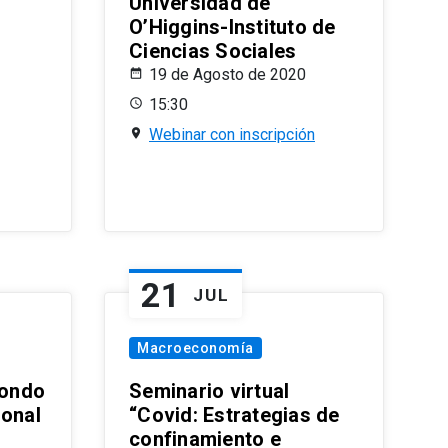
Universidad de
O’Higgins-Instituto de
Ciencias Sociales
19 de Agosto de 2020
15:30
Webinar con inscripción
21
JUL
Macroeconomía
ondo
Seminario virtual
ional
“Covid: Estrategias de
confinamiento e