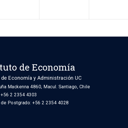
ituto de Economía
 de Economía y Administración UC
uña Mackenna 4860, Macul. Santiago, Chile
: +56 2 2354 4303
n de Postgrado: +56 2 2354 4028