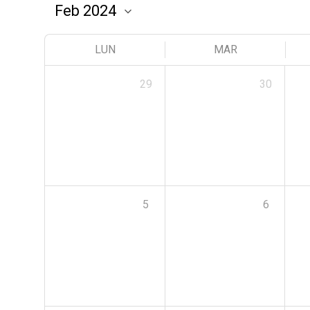
LUN
MAR
29
30
5
6