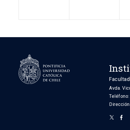
Inst
Facultad
Avda. Vic
Teléfono
Direcció