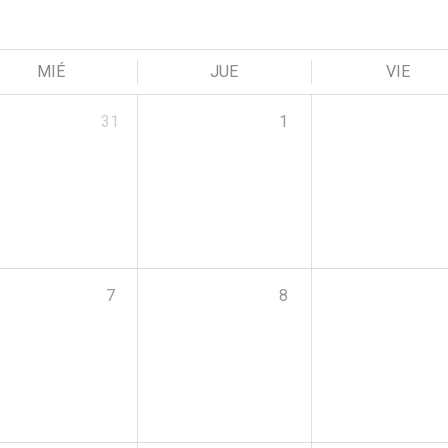
MIÉ
JUE
VIE
31
1
7
8