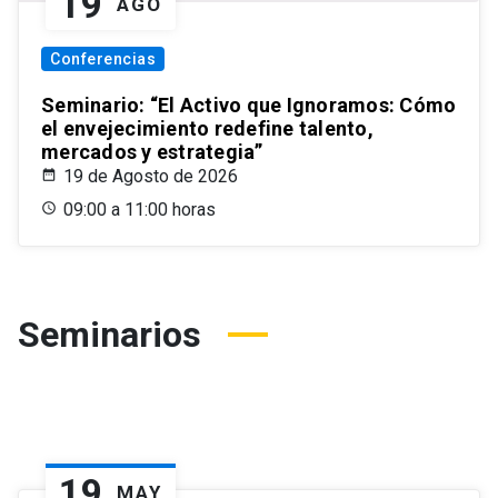
19
AGO
Conferencias
Seminario: “El Activo que Ignoramos: Cómo
el envejecimiento redefine talento,
mercados y estrategia”
19 de Agosto de 2026
09:00 a 11:00 horas
Seminarios
19
MAY