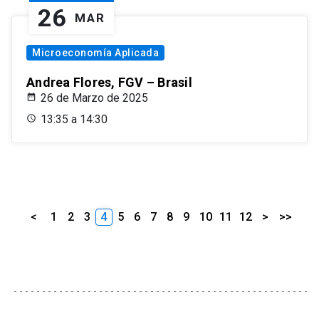
26
MAR
Microeconomía Aplicada
Andrea Flores, FGV – Brasil
26 de Marzo de 2025
13:35 a 14:30
<
1
2
3
4
5
6
7
8
9
10
11
12
>
>>