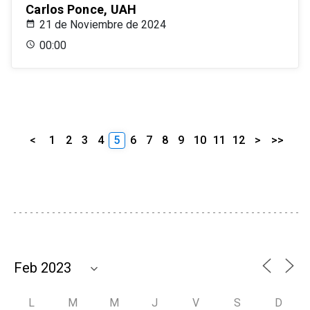
Carlos Ponce, UAH
21 de Noviembre de 2024
00:00
<
1
2
3
4
5
6
7
8
9
10
11
12
>
>>
L
M
M
J
V
S
D