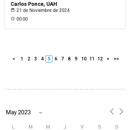
Carlos Ponce, UAH
21 de Noviembre de 2024
00:00
<
1
2
3
4
5
6
7
8
9
10
11
12
>
>>
L
M
M
J
V
S
D