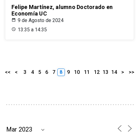
Felipe Martínez, alumno Doctorado en
Economía UC
9 de Agosto de 2024
13:35 a 14:35
<<
<
3
4
5
6
7
8
9
10
11
12
13
14
>
>>