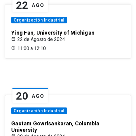
22
AGO
Organización Industrial
Ying Fan, University of Michigan
22 de Agosto de 2024
11:00 a 12:10
20
AGO
Organización Industrial
Gautam Gowrisankaran, Columbia
University