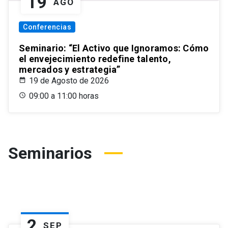
19
AGO
Conferencias
Seminario: “El Activo que Ignoramos: Cómo
el envejecimiento redefine talento,
mercados y estrategia”
19 de Agosto de 2026
09:00 a 11:00 horas
Seminarios
2
SEP