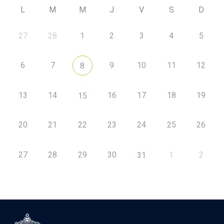
L
M
M
J
V
S
D
27
28
1
2
3
4
5
6
7
9
10
11
12
8
13
14
16
17
18
19
15
20
21
22
23
24
25
26
27
28
29
30
1
2
31