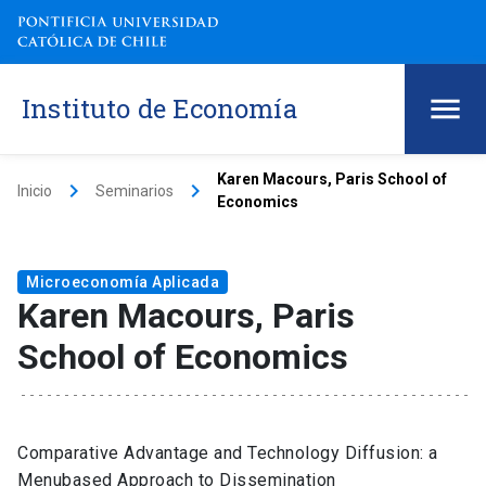
Instituto de Economía
Karen Macours, Paris School of
keyboard_arrow_right
keyboard_arrow_right
Inicio
Seminarios
Economics
Microeconomía Aplicada
Karen Macours, Paris
School of Economics
Comparative Advantage and Technology Diffusion: a
Menubased Approach to Dissemination