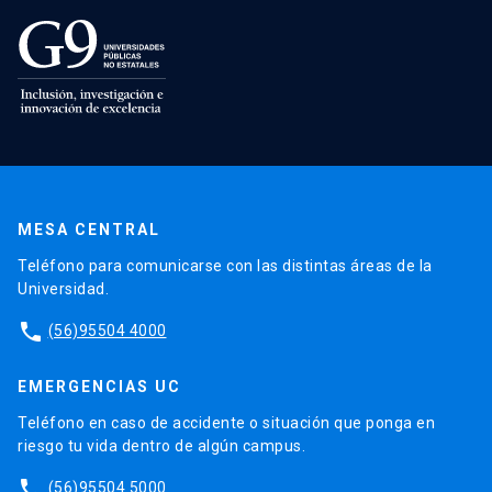
MESA CENTRAL
Teléfono para comunicarse con las distintas áreas de la
Universidad.
phone
(56)95504 4000
EMERGENCIAS UC
Teléfono en caso de accidente o situación que ponga en
riesgo tu vida dentro de algún campus.
phone
(56)95504 5000