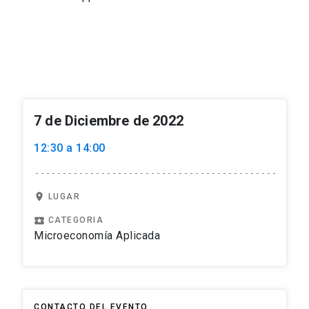
7 de Diciembre de 2022
12:30 a 14:00
location_on
LUGAR
local_play
CATEGORIA
Microeconomía Aplicada
CONTACTO DEL EVENTO