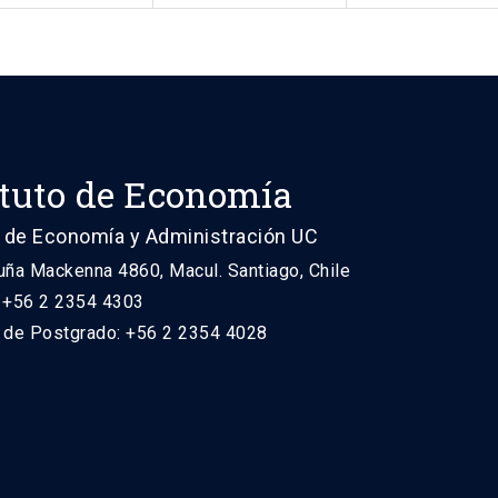
ituto de Economía
 de Economía y Administración UC
uña Mackenna 4860, Macul. Santiago, Chile
: +56 2 2354 4303
n de Postgrado: +56 2 2354 4028