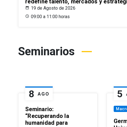
redefine talento, mercados y estrateg
19 de Agosto de 2026
09:00 a 11:00 horas
Seminarios
8
5
AGO
Seminario:
Macr
“Recuperando la
Germ
humanidad para