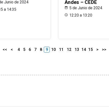
Andes – CEDE
de Junio de 2024
5 de Junio de 2024
35 a 14:35
12:20 a 13:20
<<
<
4
5
6
7
8
9
10
11
12
13
14
15
>
>>