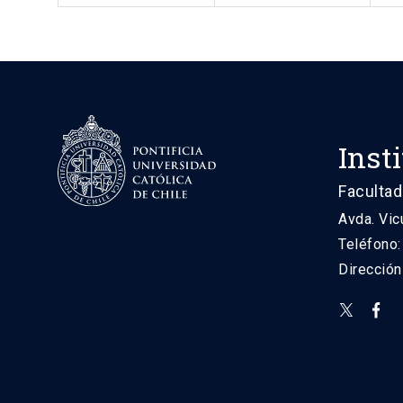
Inst
Facultad
Avda. Vic
Teléfono
Direcció