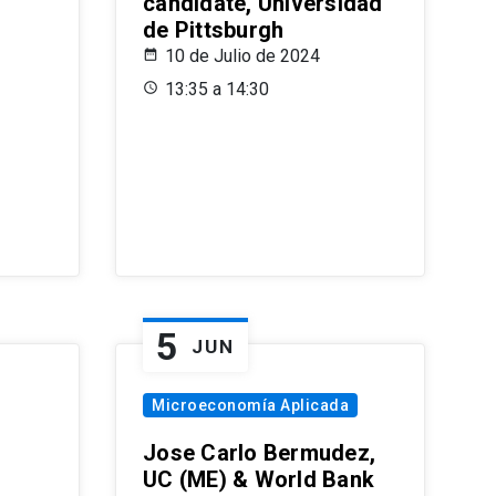
candidate, Universidad
de Pittsburgh
10 de Julio de 2024
13:35 a 14:30
5
JUN
Microeconomía Aplicada
Jose Carlo Bermudez,
UC (ME) & World Bank