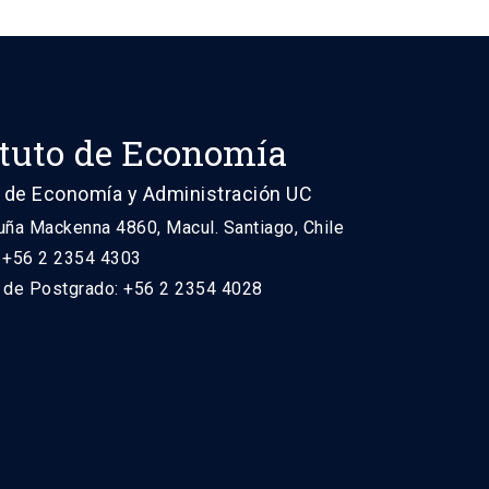
ituto de Economía
 de Economía y Administración UC
uña Mackenna 4860, Macul. Santiago, Chile
: +56 2 2354 4303
n de Postgrado: +56 2 2354 4028