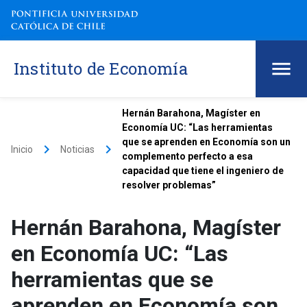
Instituto de Economía
Hernán Barahona, Magíster en
Economía UC: “Las herramientas
que se aprenden en Economía son un
keyboard_arrow_right
keyboard_arrow_right
Inicio
Noticias
complemento perfecto a esa
capacidad que tiene el ingeniero de
resolver problemas”
Hernán Barahona, Magíster
en Economía UC: “Las
herramientas que se
aprenden en Economía son