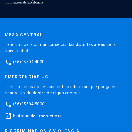
MESA CENTRAL
Teléfono para comunicarse con las distintas áreas de la
Universidad.
phone
(56)95504 4000
EMERGENCIAS UC
Teléfono en caso de accidente o situación que ponga en
riesgo tu vida dentro de algún campus.
phone
(56)95504 5000
launch
Ir al sitio de Emergencias
DISCRIMINACIÓN Y VIOLENCIA