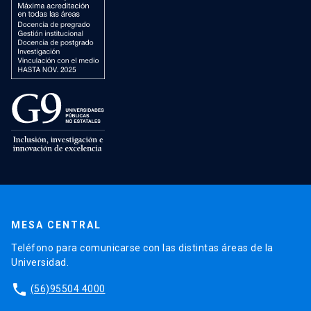
MESA CENTRAL
Teléfono para comunicarse con las distintas áreas de la
Universidad.
phone
(56)95504 4000