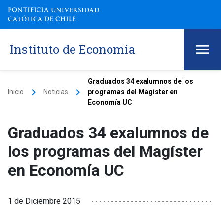
Instituto de Economía
Graduados 34 exalumnos de los
keyboard_arrow_right
keyboard_arrow_right
Inicio
Noticias
programas del Magíster en
Economía UC
Graduados 34 exalumnos de
los programas del Magíster
en Economía UC
1 de Diciembre 2015