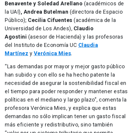
Benavente y Soledad Arellano
(académicos de
la UAI)
, Andrea Butelman
(directora de Espacio
Público);
Cecilia Cifuentes
(académica de la
Universidad de Los Andes),
Claudio
Agostini
(asesor de Hacienda) y las profesoras
del Instituto de Economía UC
Claudia
Martínez
y
Verónica Mies
.
“Las demandas por mayor y mejor gasto público
han subido y con ello se ha hecho patente la
necesidad de asegurar la sostenibilidad fiscal en
el tiempo para poder responder y mantener estas
políticas en el mediano y largo plazo”, comenta la
profesora Verónica Mies, y explica que estas
demandas no sólo implican tener un gasto fiscal
más eficiente y redistributivo, sino también
“velar por un sistema tributario que permita