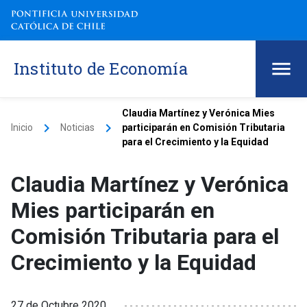
Instituto de Economía
Claudia Martínez y Verónica Mies
keyboard_arrow_right
keyboard_arrow_right
Inicio
Noticias
participarán en Comisión Tributaria
para el Crecimiento y la Equidad
Claudia Martínez y Verónica
Mies participarán en
Comisión Tributaria para el
Crecimiento y la Equidad
27 de Octubre 2020