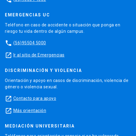
EMERGENCIAS UC
Teléfono en caso de accidente o situación que ponga en
riesgo tu vida dentro de algún campus.
phone
(56)95504 5000
launch
Ir al sitio de Emergencias
DISCRIMINACIÓN Y VIOLENCIA
Orientación y apoyo en casos de discriminación, violencia de
género o violencia sexual.
launch
Contacto para apoyo
launch
Más orientación
MEDIACIÓN UNIVERSITARIA