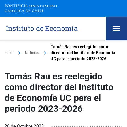
Instituto de Economía
Tomás Rau es reelegido como
keyboard_arrow_right
keyboard_arrow_right
Inicio
Noticias
director del Instituto de Economía
UC para el periodo 2023-2026
Tomás Rau es reelegido
como director del Instituto
de Economía UC para el
periodo 2023-2026
26 de Octubre 2023