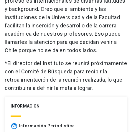
profesores internacionales de distintas latitudes
y background. Creo que el ambiente y las
instituciones de la Universidad y de la Facultad
facilitan la inserción y desarrollo de la carrera
académica de nuestros profesores. Eso puede
llamarles la atención para que decidan venir a
Chile porque no se da en todos lados.
*El director del Instituto se reunirá próximamente
con el Comité de Búsqueda para recibir la
retroalimentación de la reunión realizada, lo que
contribuirá a definir la meta a lograr.
INFORMACIÓN
face
Información Periodistica