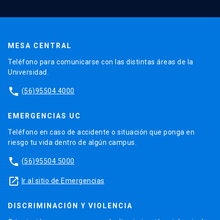
MESA CENTRAL
Teléfono para comunicarse con las distintas áreas de la
Universidad.
phone
(56)95504 4000
EMERGENCIAS UC
Teléfono en caso de accidente o situación que ponga en
riesgo tu vida dentro de algún campus.
phone
(56)95504 5000
launch
Ir al sitio de Emergencias
DISCRIMINACIÓN Y VIOLENCIA