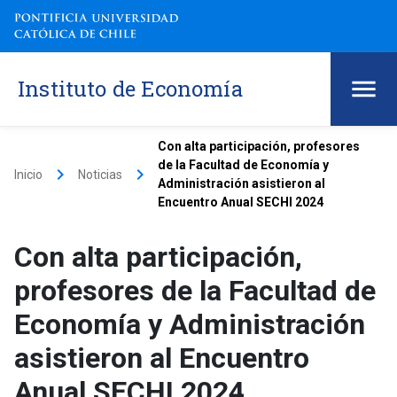
Instituto de Economía
Con alta participación, profesores
de la Facultad de Economía y
keyboard_arrow_right
keyboard_arrow_right
Inicio
Noticias
Administración asistieron al
Encuentro Anual SECHI 2024
Con alta participación,
profesores de la Facultad de
Economía y Administración
asistieron al Encuentro
Anual SECHI 2024