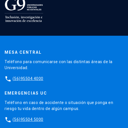
MESA CENTRAL
Teléfono para comunicarse con las distintas áreas de la
Universidad.
phone
(56)95504 4000
EMERGENCIAS UC
Teléfono en caso de accidente o situación que ponga en
riesgo tu vida dentro de algún campus.
phone
(56)95504 5000