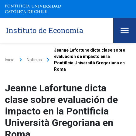
Instituto de Economía
Jeanne Lafortune dicta clase sobre
evaluación de impacto en la
keyboard_arrow_right
keyboard_arrow_right
Inicio
Noticias
Pontificia Università Gregoriana en
Roma
Jeanne Lafortune dicta
clase sobre evaluación de
impacto en la Pontificia
Università Gregoriana en
Roma