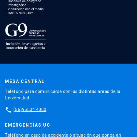
MESA CENTRAL
Teléfono para comunicarse con las distintas áreas de la
Universidad.
phone
(56)95504 4000
EMERGENCIAS UC
Teléfono en caso de accidente o situación que ponga en