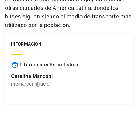
otras ciudades de América Latina, donde los
buses siguen siendo el medio de transporte más
utilizado por la población.
INFORMACIÓN
face
Información Periodistica
Catalina Marconi
mcmarconi@uc.cl