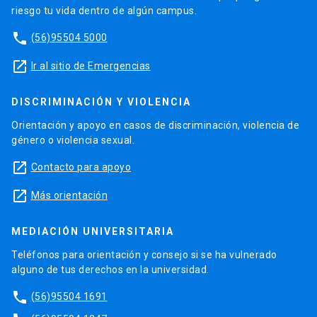
riesgo tu vida dentro de algún campus.
phone
(56)95504 5000
launch
Ir al sitio de Emergencias
DISCRIMINACIÓN Y VIOLENCIA
Orientación y apoyo en casos de discriminación, violencia de
género o violencia sexual.
launch
Contacto para apoyo
launch
Más orientación
MEDIACIÓN UNIVERSITARIA
Teléfonos para orientación y consejo si se ha vulnerado
alguno de tus derechos en la universidad.
phone
(56)95504 1691