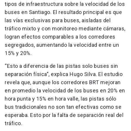
tipos de infraestructura sobre la velocidad de los
buses en Santiago. El resultado principal es que
las vías exclusivas para buses, aisladas del
tráfico mixto y con monitoreo mediante cámaras,
logran efectos comparables a los corredores
segregados, aumentando la velocidad entre un
15% y 20%.
“Esto a diferencia de las pistas solo buses sin
separación física”, explica Hugo Silva. El estudio
revela que, aunque los corredores BRT mejoran
en promedio la velocidad de los buses en 20% en
hora punta y 15% en hora valle, las pistas sólo
bus tradicionales no son tan efectivas como se
esperaba. Esto por la falta de separación real del
tráfico.