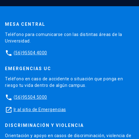
MESA CENTRAL
Teléfono para comunicarse con las distintas áreas de la
Universidad.
phone
(56)95504 4000
EMERGENCIAS UC
Teléfono en caso de accidente o situación que ponga en
riesgo tu vida dentro de algún campus.
phone
(56)95504 5000
launch
Ir al sitio de Emergencias
DISCRIMINACIÓN Y VIOLENCIA
Orientación y apoyo en casos de discriminación, violencia de