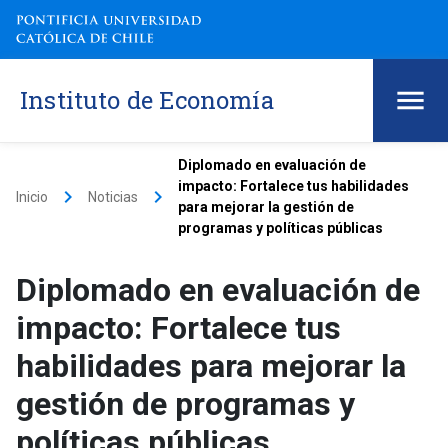
Instituto de Economía
Diplomado en evaluación de
impacto: Fortalece tus habilidades
keyboard_arrow_right
keyboard_arrow_right
Inicio
Noticias
para mejorar la gestión de
programas y políticas públicas
Diplomado en evaluación de
impacto: Fortalece tus
habilidades para mejorar la
gestión de programas y
políticas públicas