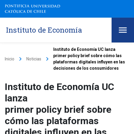
Instituto de Economía
Instituto de Economía UC lanza
primer policy brief sobre cómo las
keyboard_arrow_right
keyboard_arrow_right
Inicio
Noticias
plataformas digitales influyen en las
decisiones de los consumidores
Instituto de Economía UC
lanza
primer policy brief sobre
cómo las plataformas
digitales influyen en las