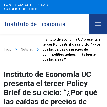
Instituto de Economía
Instituto de Economía UC presenta el
tercer Policy Brief de su ciclo: “¿Por
keyboard_arrow_right
keyboard_arrow_right
Inicio
Noticias
qué las caídas de precios de
commodities golpean más fuerte
que las alzas?”
Instituto de Economía UC
presenta el tercer Policy
Brief de su ciclo: “¿Por qué
las caídas de precios de