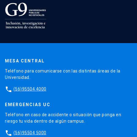
MESA CENTRAL
Teléfono para comunicarse con las distintas áreas de la
Universidad.
phone
(56)95504 4000
EMERGENCIAS UC
Teléfono en caso de accidente o situación que ponga en
riesgo tu vida dentro de algún campus.
phone
(56)95504 5000