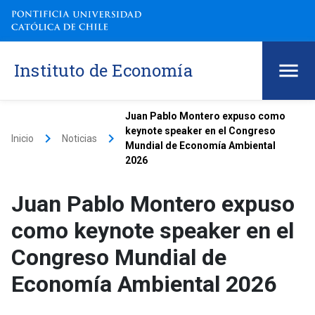
Instituto de Economía
Juan Pablo Montero expuso como
keynote speaker en el Congreso
keyboard_arrow_right
keyboard_arrow_right
Inicio
Noticias
Mundial de Economía Ambiental
2026
Juan Pablo Montero expuso
como keynote speaker en el
Congreso Mundial de
Economía Ambiental 2026