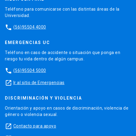
Teléfono para comunicarse con las distintas áreas de la
Universidad.
phone
(56)95504 4000
EMERGENCIAS UC
Teléfono en caso de accidente o situación que ponga en
riesgo tu vida dentro de algún campus.
phone
(56)95504 5000
launch
Ir al sitio de Emergencias
DISCRIMINACIÓN Y VIOLENCIA
Orientación y apoyo en casos de discriminación, violencia de
género o violencia sexual.
launch
Contacto para apoyo