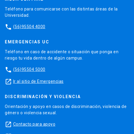
Teléfono para comunicarse con las distintas áreas de la
Universidad.
phone
(56)95504 4000
EMERGENCIAS UC
Teléfono en caso de accidente o situación que ponga en
riesgo tu vida dentro de algún campus.
phone
(56)95504 5000
launch
Ir al sitio de Emergencias
DISCRIMINACIÓN Y VIOLENCIA
Orientación y apoyo en casos de discriminación, violencia de
género o violencia sexual.
launch
Contacto para apoyo