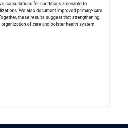
ive consultations for conditions amenable to
alizations. We also document improved primary-care
Together, these results suggest that strengthening
 organization of care and bolster health system