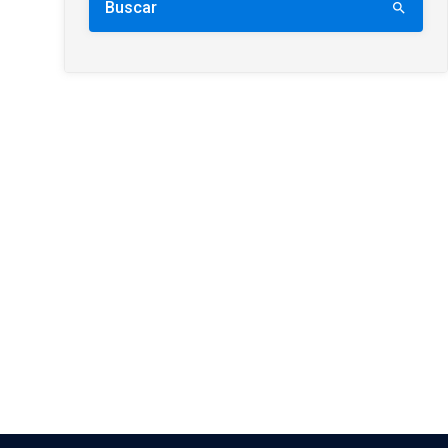
Buscar
search