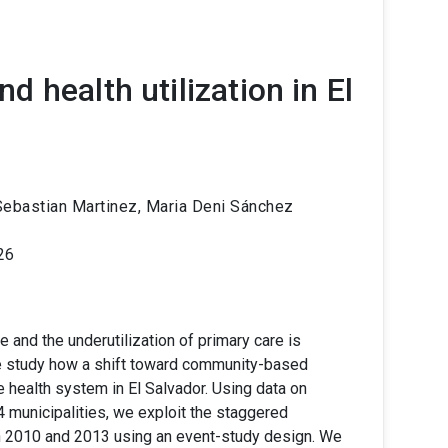
 health utilization in El
 Sebastian Martinez, Maria Deni Sánchez
26
 and the underutilization of primary care is
We study how a shift toward community-based
 health system in El Salvador. Using data on
4 municipalities, we exploit the staggered
n 2010 and 2013 using an event-study design. We