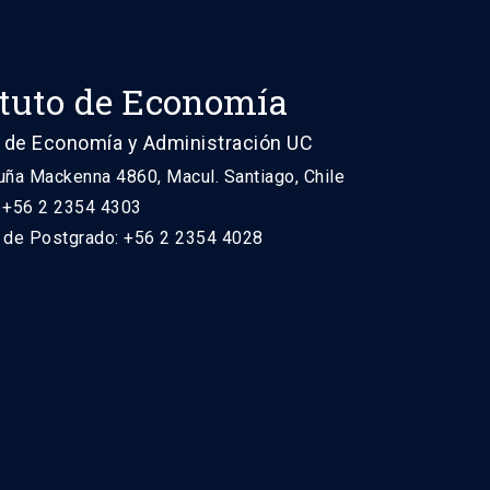
ituto de Economía
 de Economía y Administración UC
uña Mackenna 4860, Macul. Santiago, Chile
: +56 2 2354 4303
n de Postgrado: +56 2 2354 4028