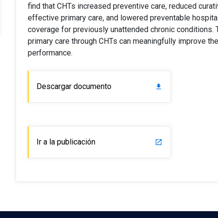
find that CHTs increased preventive care, reduced curat
effective primary care, and lowered preventable hospit
coverage for previously unattended chronic conditions. 
primary care through CHTs can meaningfully improve the
performance.
Descargar documento
download
Ir a la publicación
launch