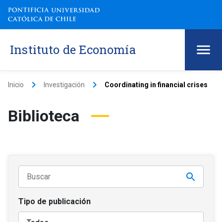
Instituto de Economía
keyboard_arrow_right
keyboard_arrow_right
Inicio
Investigación
Coordinating in financial crises
Biblioteca
Tipo de publicación