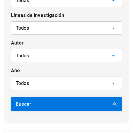
Líneas de investigación
Autor
Año
Buscar
search