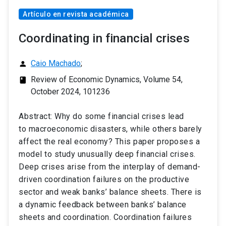
Artículo en revista académica
Coordinating in financial crises
Caio Machado
;
person
Review of Economic Dynamics, Volume 54,
class
October 2024, 101236
Abstract: Why do some financial crises lead
to macroeconomic disasters, while others barely
affect the real economy? This paper proposes a
model to study unusually deep financial crises.
Deep crises arise from the interplay of demand-
driven coordination failures on the productive
sector and weak banks’ balance sheets. There is
a dynamic feedback between banks’ balance
sheets and coordination. Coordination failures