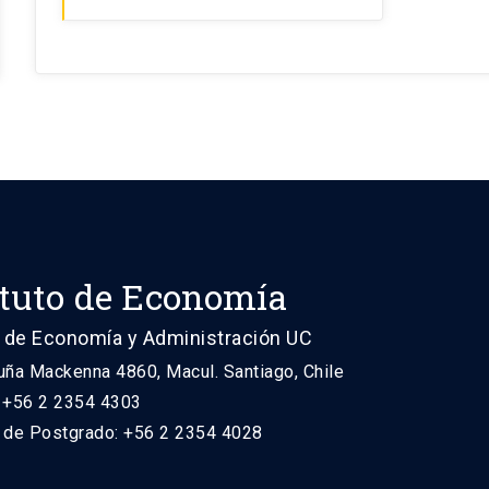
ituto de Economía
 de Economía y Administración UC
uña Mackenna 4860, Macul. Santiago, Chile
: +56 2 2354 4303
n de Postgrado: +56 2 2354 4028