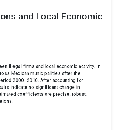
tions and Local Economic
en illegal firms and local economic activity. In
across Mexican municipalities after the
e period 2000–2010. After accounting for
ults indicate no significant change in
Estimated coefficients are precise, robust,
ations.