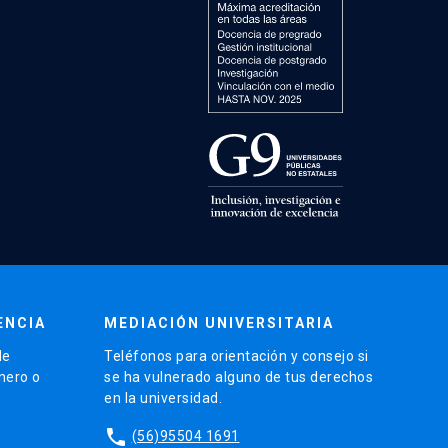
ENCIA
MEDIACIÓN UNIVERSITARIA
de
Teléfonos para orientación y consejo si
énero o
se ha vulnerado alguno de tus derechos
en la universidad.
phone
(56)95504 1691