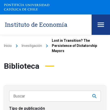
Instituto de Economía
Lost in Transition? The
keyboard_arrow_right
keyboard_arrow_right
Inicio
Investigación
Persistence of Dictatorship
Mayors
Biblioteca
Tipo de publicación