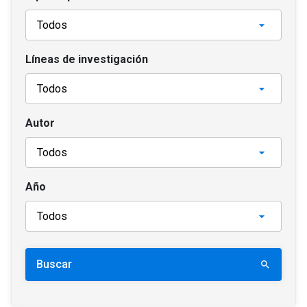
Líneas de investigación
Autor
Año
Buscar
search