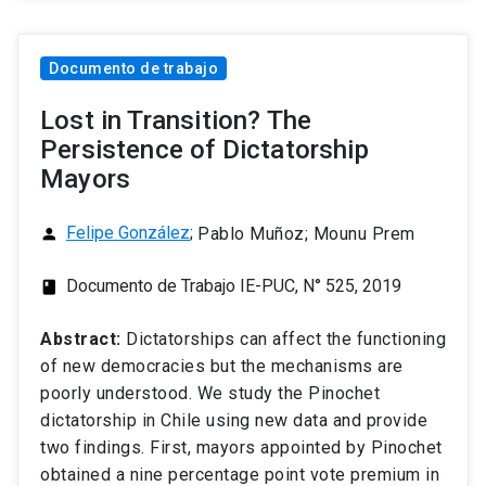
Documento de trabajo
Lost in Transition? The
Persistence of Dictatorship
Mayors
Felipe González
;
Pablo Muñoz; Mounu Prem
person
Documento de Trabajo IE-PUC, N° 525, 2019
class
Abstract:
Dictatorships can affect the functioning
of new democracies but the mechanisms are
poorly understood. We study the Pinochet
dictatorship in Chile using new data and provide
two findings. First, mayors appointed by Pinochet
obtained a nine percentage point vote premium in