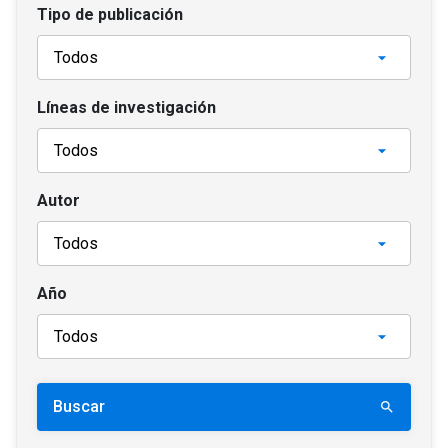
Tipo de publicación
Líneas de investigación
Autor
Año
Buscar
search