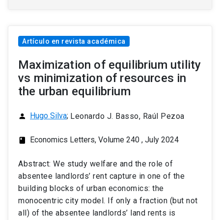
Artículo en revista académica
Maximization of equilibrium utility
vs minimization of resources in
the urban equilibrium
Hugo Silva
;
Leonardo J. Basso, Raúl Pezoa
person
Economics Letters, Volume 240 , July 2024
class
Abstract: We study welfare and the role of
absentee landlords’ rent capture in one of the
building blocks of urban economics: the
monocentric city model. If only a fraction (but not
all) of the absentee landlords’ land rents is