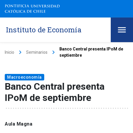
Instituto de Economía
Banco Central presenta IPoM de
keyboard_arrow_right
keyboard_arrow_right
Inicio
Seminarios
septiembre
Macroeconomía
Banco Central presenta
IPoM de septiembre
Aula Magna