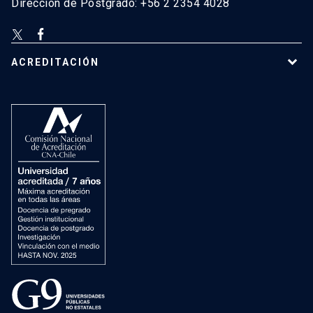
Dirección de Postgrado: +56 2 2354 4028
ACREDITACIÓN