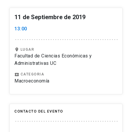
11 de Septiembre de 2019
13:00
location_on
LUGAR
Facultad de Ciencias Económicas y
Administrativas UC
local_play
CATEGORIA
Macroeconomía
CONTACTO DEL EVENTO