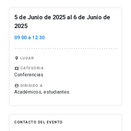
5 de Junio de 2025 al 6 de Junio de
2025
09:00 a 12:30
location_on
LUGAR
local_play
CATEGORIA
Conferencias
account_circle
DIRIGIDO A
Académicos, estudiantes
CONTACTO DEL EVENTO