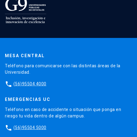
MESA CENTRAL
Teléfono para comunicarse con las distintas áreas de la
Universidad.
phone
(56)95504 4000
EMERGENCIAS UC
Teléfono en caso de accidente o situación que ponga en
riesgo tu vida dentro de algún campus.
phone
(56)95504 5000