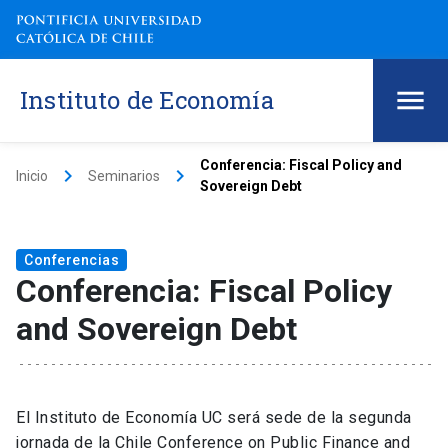
Instituto de Economía
Conferencia: Fiscal Policy and
keyboard_arrow_right
keyboard_arrow_right
Inicio
Seminarios
Sovereign Debt
Conferencias
Conferencia: Fiscal Policy
and Sovereign Debt
El Instituto de Economía UC será sede de la segunda
jornada de la Chile Conference on Public Finance and