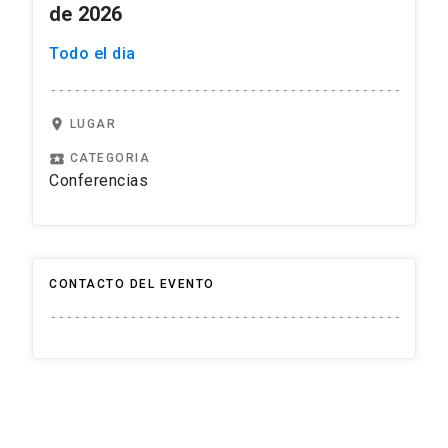
de 2026
Todo el dia
location_on
LUGAR
local_play
CATEGORIA
Conferencias
CONTACTO DEL EVENTO