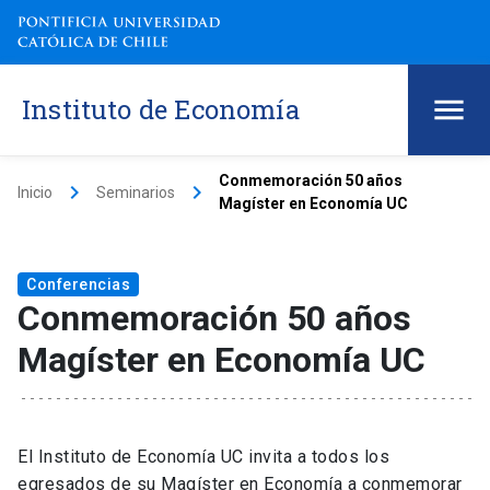
Instituto de Economía
Conmemoración 50 años
keyboard_arrow_right
keyboard_arrow_right
Inicio
Seminarios
Magíster en Economía UC
Conferencias
Conmemoración 50 años
Magíster en Economía UC
El Instituto de Economía UC invita a todos los
egresados de su Magíster en Economía a conmemorar