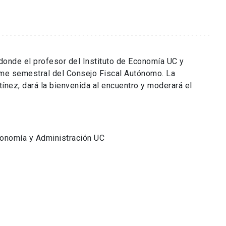
 donde el profesor del Instituto de Economía UC y
orme semestral del Consejo Fiscal Autónomo. La
tínez, dará la bienvenida al encuentro y moderará el
conomía y Administración UC