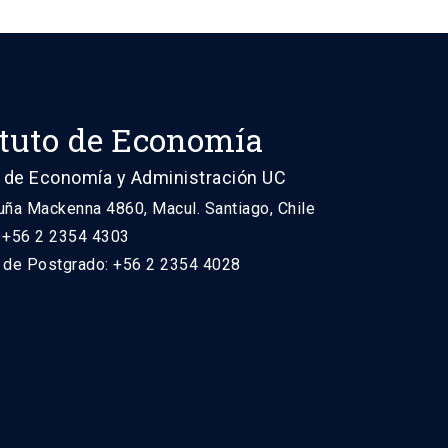
ituto de Economía
 de Economía y Administración UC
uña Mackenna 4860, Macul. Santiago, Chile
: +56 2 2354 4303
n de Postgrado: +56 2 2354 4028