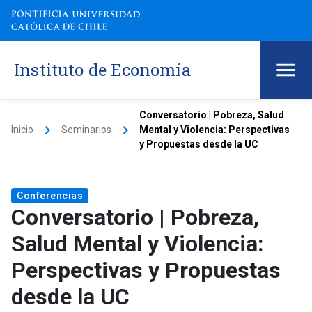
Instituto de Economía
Conversatorio | Pobreza, Salud
keyboard_arrow_right
keyboard_arrow_right
Inicio
Seminarios
Mental y Violencia: Perspectivas
y Propuestas desde la UC
Conferencias
Conversatorio | Pobreza,
Salud Mental y Violencia:
Perspectivas y Propuestas
desde la UC