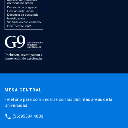
MESA CENTRAL
Teléfono para comunicarse con las distintas áreas de la
Universidad.
phone
(56)95504 4000