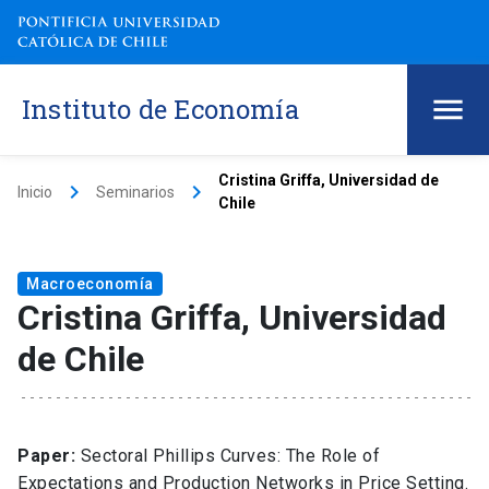
Instituto de Economía
Cristina Griffa, Universidad de
keyboard_arrow_right
keyboard_arrow_right
Inicio
Seminarios
Chile
Macroeconomía
Cristina Griffa, Universidad
de Chile
Paper:
Sectoral Phillips Curves: The Role of
Expectations and Production Networks in Price Setting.