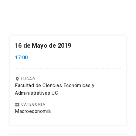
16 de Mayo de 2019
17:00
location_on
LUGAR
Facultad de Ciencias Económicas y
Administrativas UC
local_play
CATEGORIA
Macroeconomía