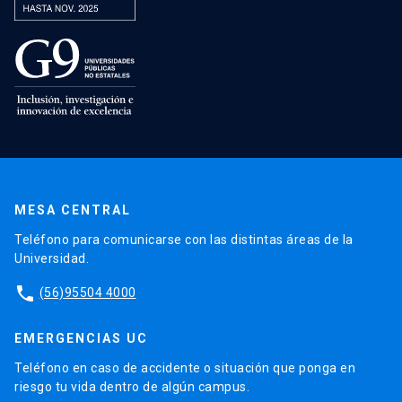
MESA CENTRAL
Teléfono para comunicarse con las distintas áreas de la
Universidad.
phone
(56)95504 4000
EMERGENCIAS UC
Teléfono en caso de accidente o situación que ponga en
riesgo tu vida dentro de algún campus.