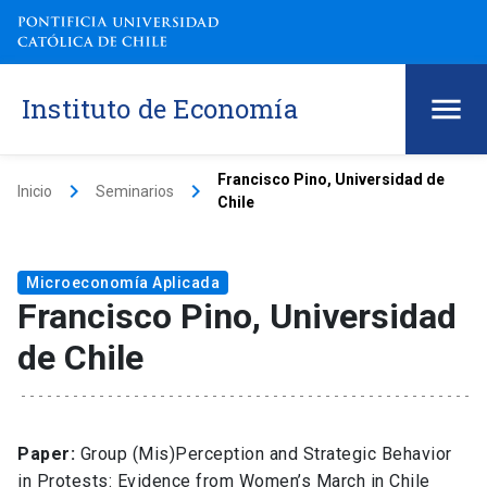
Instituto de Economía
Francisco Pino, Universidad de
keyboard_arrow_right
keyboard_arrow_right
Inicio
Seminarios
Chile
Microeconomía Aplicada
Francisco Pino, Universidad
de Chile
Paper:
Group (Mis)Perception and Strategic Behavior
in Protests: Evidence from Women’s March in Chile