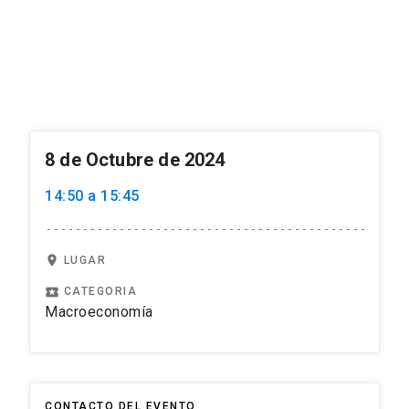
8 de Octubre de 2024
14:50 a 15:45
location_on
LUGAR
local_play
CATEGORIA
Macroeconomía
CONTACTO DEL EVENTO