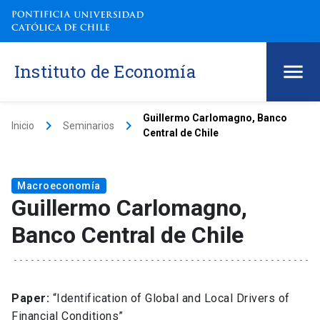
Instituto de Economía
Guillermo Carlomagno, Banco
keyboard_arrow_right
keyboard_arrow_right
Inicio
Seminarios
Central de Chile
Macroeconomía
Guillermo Carlomagno,
Banco Central de Chile
Paper:
“Identification of Global and Local Drivers of
Financial Conditions”