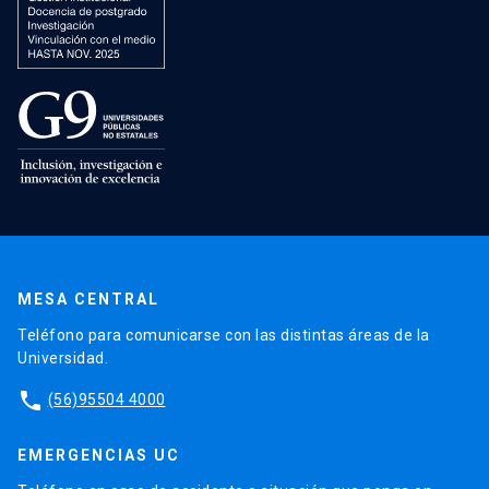
MESA CENTRAL
Teléfono para comunicarse con las distintas áreas de la
Universidad.
phone
(56)95504 4000
EMERGENCIAS UC