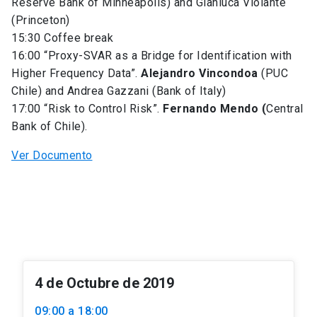
Reserve Bank of Minneapolis) and Gianluca Violante
(Princeton)
15:30 Coffee break
16:00 “Proxy-SVAR as a Bridge for Identification with
Higher Frequency Data”.
Alejandro Vincondoa
(PUC
Chile) and Andrea Gazzani (Bank of Italy)
17:00 “Risk to Control Risk”.
Fernando Mendo (
Central
Bank of Chile).
Ver Documento
4 de Octubre de 2019
09:00 a 18:00