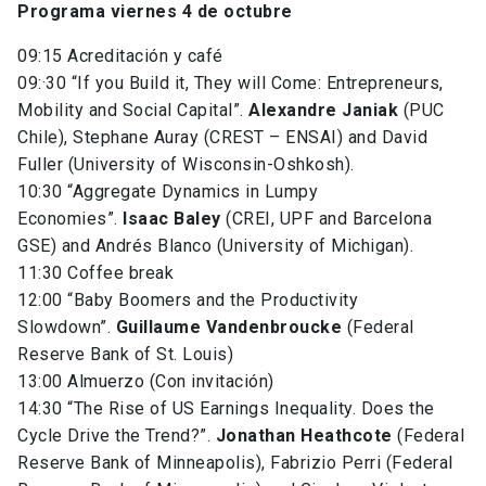
Programa viernes 4 de octubre
09:15 Acreditación y café
09:·30 “If you Build it, They will Come: Entrepreneurs,
Mobility and Social Capital”.
Alexandre Janiak
(PUC
Chile), Stephane Auray (CREST – ENSAI) and David
Fuller (University of Wisconsin-Oshkosh).
10:30 “Aggregate Dynamics in Lumpy
Economies”.
Isaac Baley
(CREI, UPF and Barcelona
GSE) and Andrés Blanco (University of Michigan).
11:30 Coffee break
12:00 “Baby Boomers and the Productivity
Slowdown”.
Guillaume Vandenbroucke
(Federal
Reserve Bank of St. Louis)
13:00 Almuerzo (Con invitación)
14:30 “The Rise of US Earnings Inequality. Does the
Cycle Drive the Trend?”.
Jonathan Heathcote
(Federal
Reserve Bank of Minneapolis), Fabrizio Perri (Federal