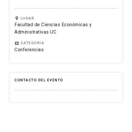
location_on
LUGAR
Facultad de Ciencias Económicas y
Administrativas UC
local_play
CATEGORIA
Conferencias
CONTACTO DEL EVENTO