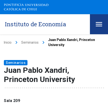
Instituto de Economía
Juan Pablo Xandri, Princeton
keyboard_arrow_right
keyboard_arrow_right
Inicio
Seminarios
University
Seminarios
Juan Pablo Xandri,
Princeton University
Sala 209