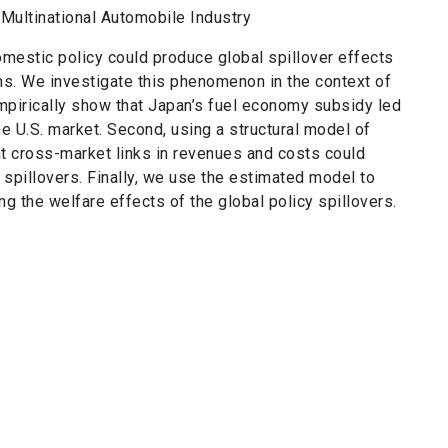
 Multinational Automobile Industry
omestic policy could produce global spillover effects
ms. We investigate this phenomenon in the context of
empirically show that Japan’s fuel economy subsidy led
e U.S. market. Second, using a structural model of
t cross-market links in revenues and costs could
 spillovers. Finally, we use the estimated model to
ng the welfare effects of the global policy spillovers.