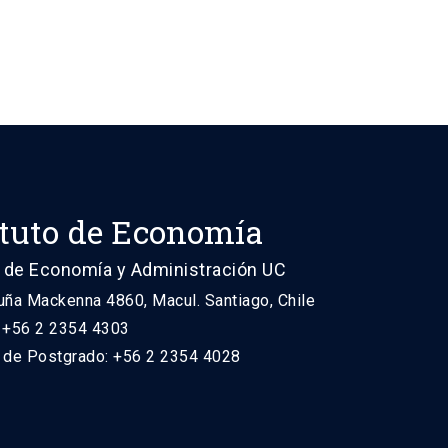
ituto de Economía
 de Economía y Administración UC
uña Mackenna 4860, Macul. Santiago, Chile
: +56 2 2354 4303
n de Postgrado: +56 2 2354 4028