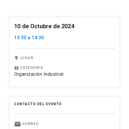
10 de Octubre de 2024
13:30 a 14:30
location_on
LUGAR
local_play
CATEGORIA
Organización Industrial
CONTACTO DEL EVENTO
email
CORREO