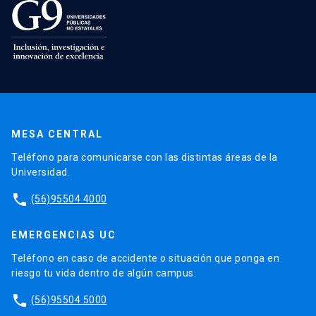
MESA CENTRAL
Teléfono para comunicarse con las distintas áreas de la
Universidad.
phone
(56)95504 4000
EMERGENCIAS UC
Teléfono en caso de accidente o situación que ponga en
riesgo tu vida dentro de algún campus.
phone
(56)95504 5000