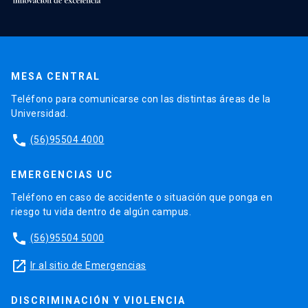
MESA CENTRAL
Teléfono para comunicarse con las distintas áreas de la
Universidad.
phone
(56)95504 4000
EMERGENCIAS UC
Teléfono en caso de accidente o situación que ponga en
riesgo tu vida dentro de algún campus.
phone
(56)95504 5000
launch
Ir al sitio de Emergencias
DISCRIMINACIÓN Y VIOLENCIA