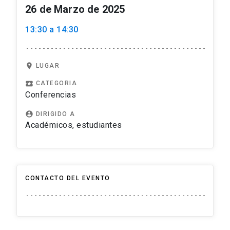
26 de Marzo de 2025
13:30 a 14:30
location_on
LUGAR
local_play
CATEGORIA
Conferencias
account_circle
DIRIGIDO A
Académicos, estudiantes
CONTACTO DEL EVENTO