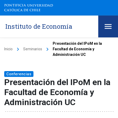
Instituto de Economía
Presentación del IPoM en la
keyboard_arrow_right
keyboard_arrow_right
Inicio
Seminarios
Facultad de Economía y
Administración UC
Conferencias
Presentación del IPoM en la
Facultad de Economía y
Administración UC