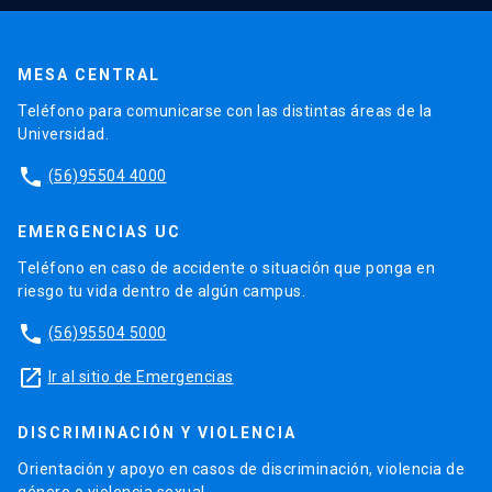
MESA CENTRAL
Teléfono para comunicarse con las distintas áreas de la
Universidad.
phone
(56)95504 4000
EMERGENCIAS UC
Teléfono en caso de accidente o situación que ponga en
riesgo tu vida dentro de algún campus.
phone
(56)95504 5000
launch
Ir al sitio de Emergencias
DISCRIMINACIÓN Y VIOLENCIA
Orientación y apoyo en casos de discriminación, violencia de