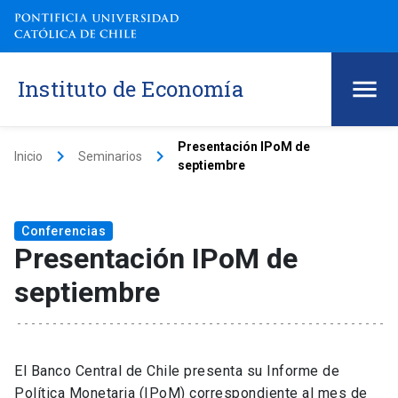
Instituto de Economía
Presentación IPoM de
keyboard_arrow_right
keyboard_arrow_right
Inicio
Seminarios
septiembre
Conferencias
Presentación IPoM de
septiembre
El Banco Central de Chile presenta su Informe de
Política Monetaria (IPoM) correspondiente al mes de