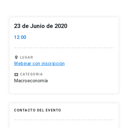
23 de Junio de 2020
12:00
location_on
LUGAR
Webinar con inscripción
local_play
CATEGORIA
Macroeconomía
CONTACTO DEL EVENTO