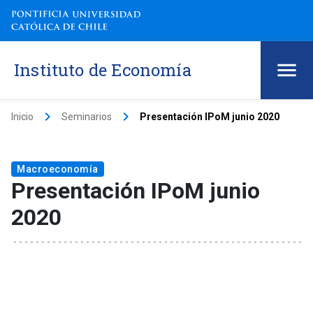
Instituto de Economía
keyboard_arrow_right
keyboard_arrow_right
Inicio
Seminarios
Presentación IPoM junio 2020
Macroeconomía
Presentación IPoM junio
2020