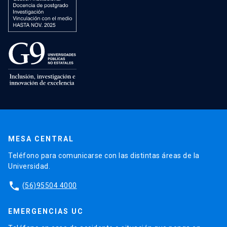
MESA CENTRAL
Teléfono para comunicarse con las distintas áreas de la
Universidad.
phone
(56)95504 4000
EMERGENCIAS UC