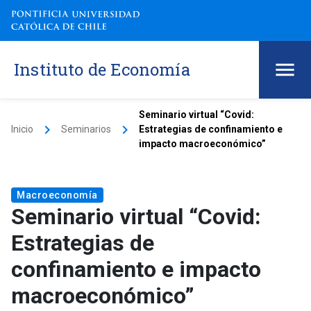
Instituto de Economía
Seminario virtual “Covid:
keyboard_arrow_right
keyboard_arrow_right
Inicio
Seminarios
Estrategias de confinamiento e
impacto macroeconómico”
Macroeconomía
Seminario virtual “Covid:
Estrategias de
confinamiento e impacto
macroeconómico”