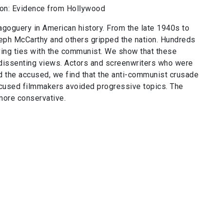
ion: Evidence from Hollywood
goguery in American history. From the late 1940s to
eph McCarthy and others gripped the nation. Hundreds
ing ties with the communist. We show that these
 dissenting views. Actors and screenwriters who were
d the accused, we find that the anti-communist crusade
-accused filmmakers avoided progressive topics. The
 more conservative.