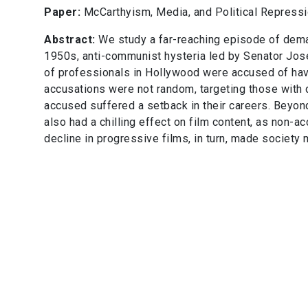
Paper:
McCarthyism, Media, and Political Repress
Abstract:
We study a far-reaching episode of dema
1950s, anti-communist hysteria led by Senator Jos
of professionals in Hollywood were accused of hav
accusations were not random, targeting those with
accused suffered a setback in their careers. Beyon
also had a chilling effect on film content, as non
decline in progressive films, in turn, made society