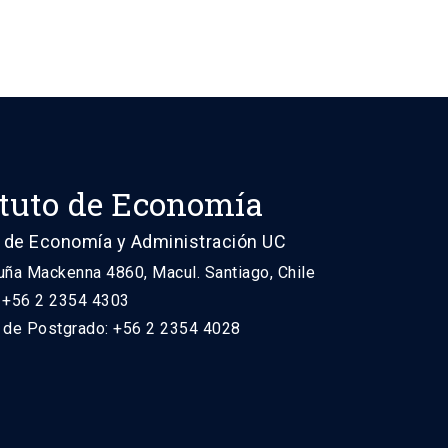
ituto de Economía
 de Economía y Administración UC
uña Mackenna 4860, Macul. Santiago, Chile
: +56 2 2354 4303
n de Postgrado: +56 2 2354 4028